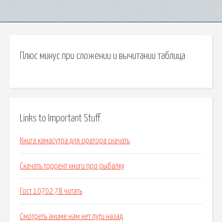
Плюс минус при сложении и вычитании таблица
Links to Important Stuff
Книга камасутра для оратора скачать
Скачать торрент книги про рыбалку
Гост 10702 78 читать
Смотреть аниме нам нет пути назад