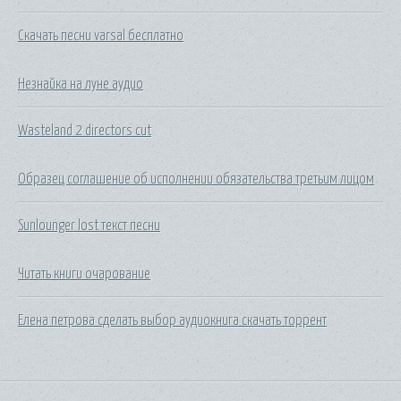
Скачать песни varsal бесплатно
Незнайка на луне аудио
Wasteland 2 directors cut
Образец соглашение об исполнении обязательства третьим лицом
Sunlounger lost текст песни
Читать книги очарование
Елена петрова сделать выбор аудиокнига скачать торрент