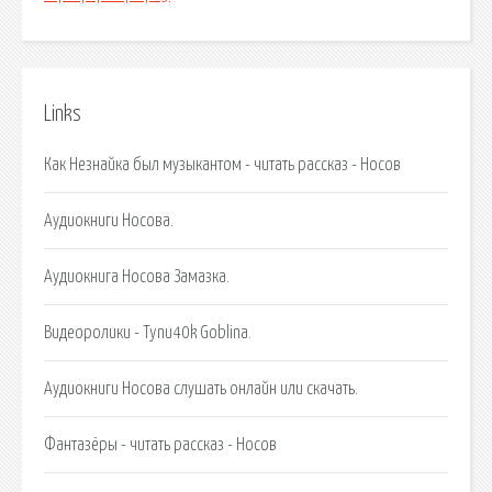
Links
Как Незнайка был музыкантом - читать рассказ - Носов
Аудиокниги Носова.
Аудиокнига Носова Замазка.
Видеоролики - Tynu40k Goblina.
Аудиокниги Носова слушать онлайн или скачать.
Фантазёры - читать рассказ - Носов