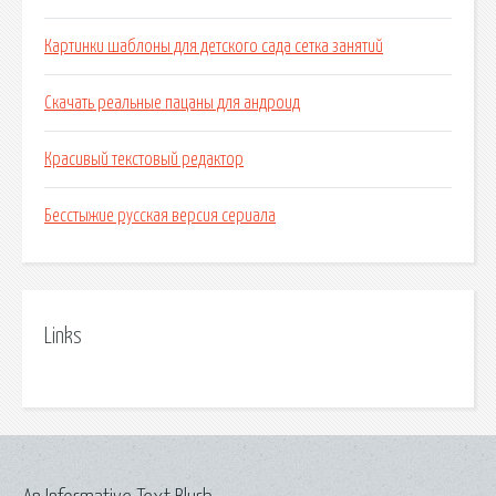
Картинки шаблоны для детского сада сетка занятий
Скачать реальные пацаны для андроид
Красивый текстовый редактор
Бесстыжие русская версия сериала
Links