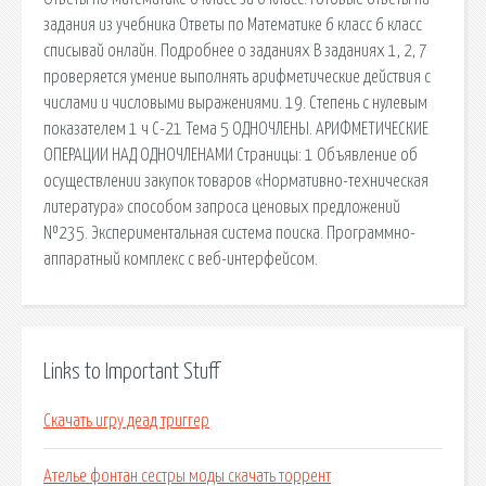
задания из учебника Ответы по Математике 6 класс 6 класс
списывай онлайн. Подробнее о заданиях В заданиях 1, 2, 7
проверяется умение выполнять арифметические действия с
числами и числовыми выражениями. 19. Степень с нулевым
показателем 1 ч С-21 Тема 5 ОДНОЧЛЕНЫ. АРИФМЕТИЧЕСКИЕ
ОПЕРАЦИИ НАД ОДНОЧЛЕНАМИ Страницы: 1 Объявление об
осуществлении закупок товаров «Нормативно-техническая
литература» способом запроса ценовых предложений
№235. Экспериментальная система поиска. Программно-
аппаратный комплекс с веб-интерфейсом.
Links to Important Stuff
Скачать игру деад триггер
Ателье фонтан сестры моды скачать торрент