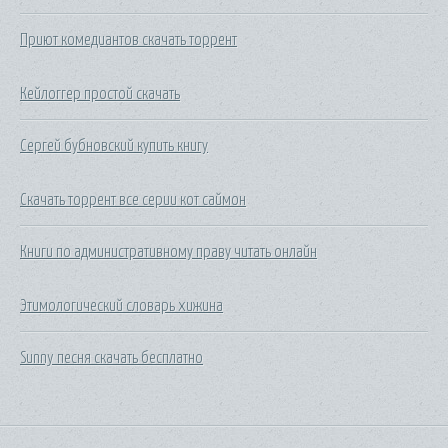
Приют комедиантов скачать торрент
Кейлоггер простой скачать
Сергей бубновский купить книгу
Скачать торрент все серии кот саймон
Книги по административному праву читать онлайн
Этимологический словарь хижина
Sunny песня скачать бесплатно