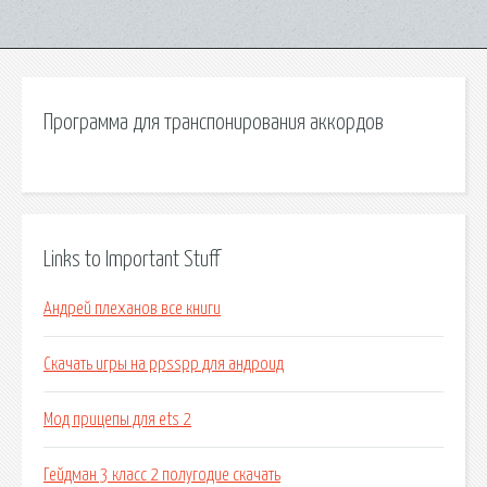
Программа для транспонирования аккордов
Links to Important Stuff
Андрей плеханов все книги
Скачать игры на ppsspp для андроид
Мод прицепы для ets 2
Гейдман 3 класс 2 полугодие скачать