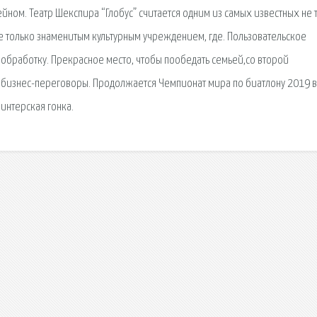
ейном. Театр Шекспира “Глобус” считается одним из самых известных не 
 не только знаменитым культурным учреждением, где. Пользовательское
обработку. Прекрасное место, чтобы пообедать семьей,со второй
ти бизнес-переговоры. Продолжается Чемпионат мира по биатлону 2019 в
интерская гонка.