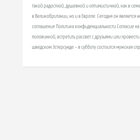
такой радостной, душевной и оптимистичной, как в сем
в Великобритании, но и в Европе. Сегодня он является
соглашение Политика конфиденциальности Согласие на 
половинкой, встретить рассвет с друзьями или провес
шведском Эстерсунде – в субботу состоится мужская спр