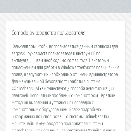
Comodo руководство пользователя
Калькуляторы. Чтобы воспользоваться данным сервисом для
загрузки руководств пользователя и инструкций по
эксплуатации, вам необходимо согласиться. Некоторым
приложениям для работы в Windows требуются повышенные
права, и запускать их необходимо от имени администратора.
Для максимальной безопасности работы в системе
«Onlinebank HALYK» существуют 3 способа аутентификации
платежей. Непонятные проблемы с компьютером - Краткие
методики выявления и устранения неполадок с
компьютерным оборудованием. Более подробную
информацию по использованию системы Onlinebank Вы
можете найти в «Руководство пользователя системы
Onlinebank». Для чего нужен ssl сертификат Узнайте, в каких