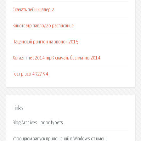
Скачать пейн киллер 2
Кинотеатр павлодар расписание
Пацанский рингтон на звонок 2015
Xorazm net 2014 mp3 скачать бесплатно 2014
Гост р исо 4327 94
Links
Blog Archives - prioritypets.
Упрощаем запуск приложений в Windows от имени.