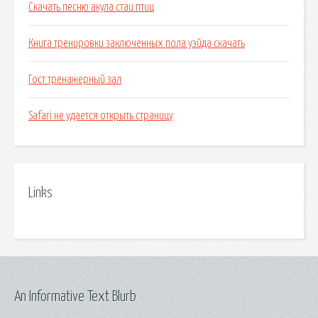
Скачать песню акула стаи птиц
Книга тренировки заключенных пола уэйда скачать
Гост тренажерный зал
Safari не удается открыть страницу
Links
An Informative Text Blurb