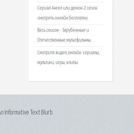
Сериал Ангел или демон 2 сезон
смотреть онлайн бесплатно.
Весь список - Зарубежные и
Отечественные мультфильмы.
Смотрите видео онлайн: сериалы,
мультики, игры, клипы.
n Informative Text Blurb