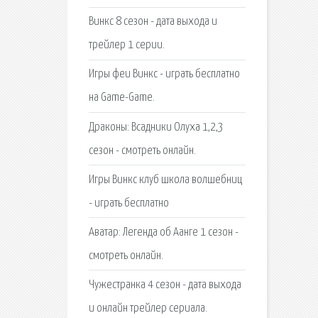
Винкс 8 сезон - дата выхода и
трейлер 1 серии.
Игры феи Винкс - играть бесплатно
на Game-Game.
Драконы: Всадники Олуха 1,2,3
сезон - смотреть онлайн.
Игры Винкс клуб школа волшебниц
- играть бесплатно
Аватар: Легенда об Аанге 1 сезон -
смотреть онлайн.
Чужестранка 4 сезон - дата выхода
и онлайн трейлер сериала.