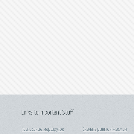
Links to Important Stuff
Расписание маршруток
Скачать рингтон жасмин