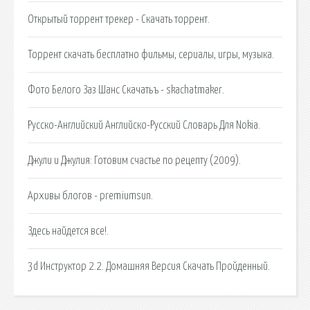
Открытый торрент трекер - Скачать торрент.
Торрент скачать бесплатно фильмы, сериалы, игры, музыка.
Фото Белого Заз Шанс Скачатьъ - skachatmaker.
Русско-Английский Английско-Русский Словарь Для Nokia.
Джули и Джулия: Готовим счастье по рецепту (2009).
Архивы блогов - premiumsun.
Здесь найдется все!.
3d Инструктор 2.2. Домашняя Версия Скачать Пройденный.