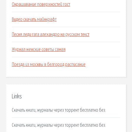
Окрашивание поверхностей гост
Видео скачать майнкрафт
Песня леди гага алехандро на русском текст
Журнал женские советы самая
Поезда из москвы в белгород расписание
Links
Скачать книги, журналы через торрент бесплатно без.
Скачать книги, журналы через торрент бесплатно без.