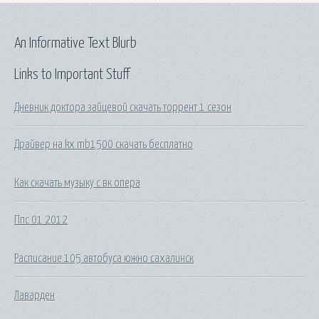
An Informative Text Blurb
Links to Important Stuff
Дневник доктора зайцевой скачать торрент 1 сезон
Драйвер на kx mb1500 скачать бесплатно
Как скачать музыку с вк опера
Ппс 01 2012
Расписание 105 автобуса южно сахалинск
Лаварден