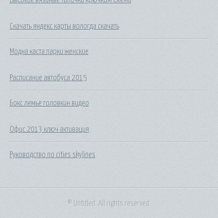
Скачать яндекс карты вологда скачать
Модна каста парки женские
Расписание автобуса 2015
Бокс лемье головкин видео
Офис 2013 ключ активация
Руководство по cities skylines
© Untitled. All rights reserved.