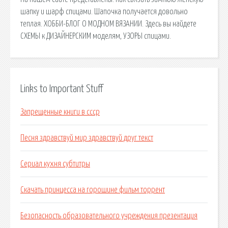
шапку и шарф спицами. Шапочка получается довольно
теплая. ХОББИ-БЛОГ О МОДНОМ ВЯЗАНИИ. Здесь вы найдете
СХЕМЫ к ДИЗАЙНЕРСКИМ моделям, УЗОРЫ спицами.
Links to Important Stuff
Запрещенные книги в ссср
Песня здравствуй мир здравствуй друг текст
Сериал кухня субтитры
Скачать принцесса на горошине фильм торрент
Безопасность образовательного учреждения презентация