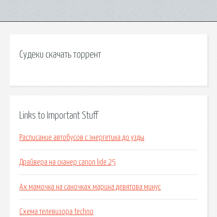
Судеки скачать торрент
Links to Important Stuff
Расписание автобусов с энергетика до узды
Драйвера на сканер canon lide 25
Ах мамочка на саночках марина девятова минус
Схема телевизора techno