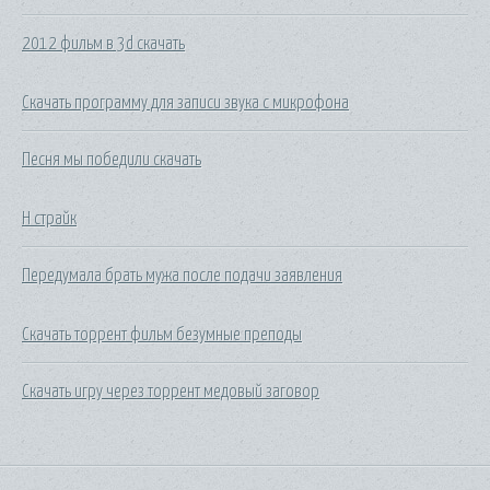
2012 фильм в 3d скачать
Скачать программу для записи звука с микрофона
Песня мы победили скачать
Н страйк
Передумала брать мужа после подачи заявления
Скачать торрент фильм безумные преподы
Скачать игру через торрент медовый заговор