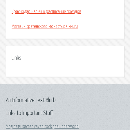
Краснодар нальчик расписание поездов
Магазин сретенского монастыря книги
Links
An Informative Text Blurb
Links to Important Stuff
Мод патч sacred raven rock для underworld