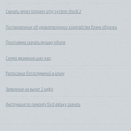
Скачать через торрент игру system shock 2
Постановление об удовлетворении ходатайства бланк образец
Программа скачать музыку iphone
Схема движения шао хао
Расписание богослужений в клину
Заявление на вычет 2 ндфл
Инструкция по ремонту ford galaxy скачать