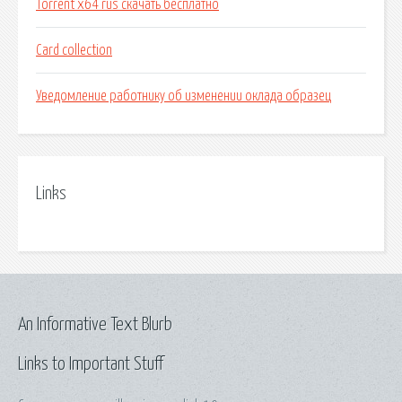
Torrent x64 rus скачать бесплатно
Card collection
Уведомление работнику об изменении оклада образец
Links
An Informative Text Blurb
Links to Important Stuff