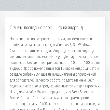
Скачать последние версии игр на андроид
Новые версии популярных программ для компьютера и
ноутбука на русском языке для Windows 7, 8 и Windows.
Скачать бесплатные игры для Андроид. Игры для андроид
скачать бесплатно вы можете на google play - там огромное
количество бесплатных приложений. Топ 10 и Топ 100 игр на
андроид. Добро пожаловать в Топ 10 игр на Андроид! В этом
разделе собраны лучшие из лучших игровых приложений
для обладателей Зеленого робота, представленные. Сайт
содержит материалы предназначенные только для взрослых.
Находясь на сайте Вы подтверждаете, что Вам 18 лет или
более. С помпой и громогласными фанфарами прошла
презентация седьмой иОС, которая почти совпала с выходом
«эйпловских» iPad 5 и iPod Touch. Скачать игры на телефон и