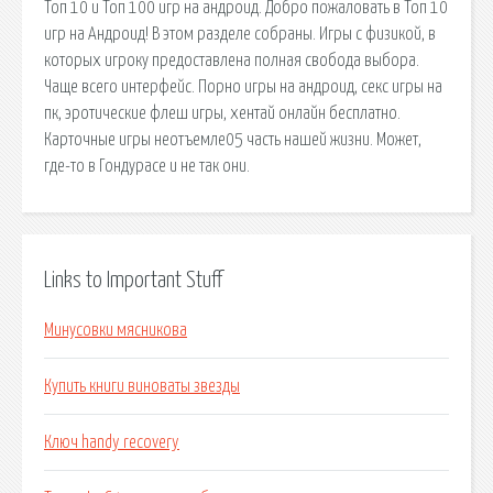
Топ 10 и Топ 100 игр на андроид. Добро пожаловать в Топ 10
игр на Андроид! В этом разделе собраны. Игры с физикой, в
которых игроку предоставлена полная свобода выбора.
Чаще всего интерфейс. Порно игры на андроид, секс игры на
пк, эротические флеш игры, хентай онлайн бесплатно.
Карточные игры неотъемле05 часть нашей жизни. Может,
где-то в Гондурасе и не так они.
Links to Important Stuff
Минусовки мясникова
Купить книги виноваты звезды
Ключ handy recovery