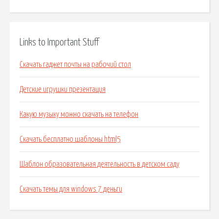
Links to Important Stuff
Скачать гаджет почты на рабочий стол
Детские игрушки презентация
Какую музыку можно скачать на телефон
Скачать бесплатно шаблоны html5
Шаблон образовательная деятельность в детском саду
Скачать темы для windows 7 деньги