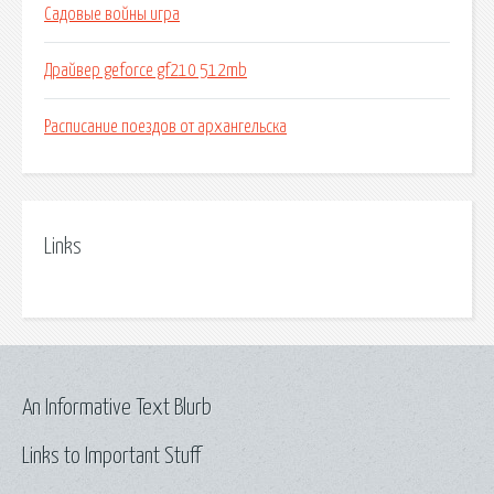
Садовые войны игра
Драйвер geforce gf210 512mb
Расписание поездов от архангельска
Links
An Informative Text Blurb
Links to Important Stuff