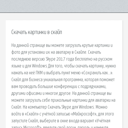
Скачать картинки в скайп
На данной странице вы можете загрузить крутые картинки и
фото для установки их на аватарку в Скайпе. Скачать
последнюю версию Skype 2017 года бесплатно на русском
языке и для Windows Для того, чтобы скачать картинку, нужно
нажать на неё ПКМ и выбрать пункт меню «Сохранить как…».
Скайп для бизнеса уникальная программа, которая поможет
вам проводить большие конференции с подрядчиками,
другими офисами и многое другое. На данной странице вы
можете загрузить себе прикольные картинки для аватарки на
Скайп. На компьютер Скачать Skype для Windows. Можно
войти в «Скайп» с учётной записью «Майкрософт», для этого
запустите Скайп, выберите в окне входа вариант «Учётная
запись Microsoft», введите свой логин, пароль и нажмите