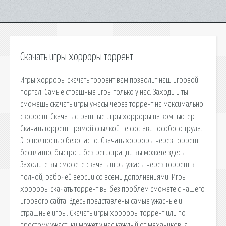
Скачать игры хорроры торрент
Игры хорроры скачать торрент вам позволит наш игровой
портал. Самые страшные игры только у нас. Заходи и ты
сможешь скачать игры ужасы через торрент на максимально
скорости. Скачать страшные игры хорроры на компьютер
Скачать торрент прямой ссылкой не составит особого труда.
Это полностью безопасно. Скачать хорроры через торрент
бесплатно, быстро и без регистрации вы можете здесь.
Заходите вы сможете скачать игры ужасы через торрент в
полной, рабочей версии со всеми дополнениями. Игры
хорроры скачать торрент вы без проблем сможете с нашего
игрового сайта. Здесь представлены самые ужасные и
страшные игры. Скачать игры хорроры торрент или по
простому ужастики может у нас каждый от механиков, а