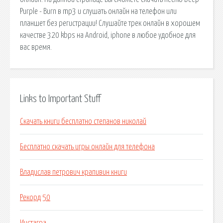
Purple - Burn в mp3 и слушать онлайн на телефон или
планшет без регистрации! Слушайте трек онлайн в хорошем
качестве 320 kbps на Android, iphone в любое удобное для
вас время.
Links to Important Stuff
Скачать книги бесплатно степанов николай
Бесплатно скачать игры онлайн для телефона
Владислав петрович крапивин книги
Рекорд 50