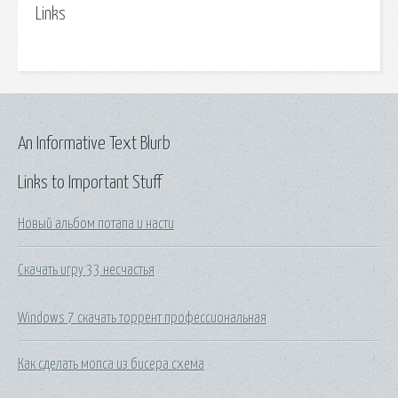
Links
An Informative Text Blurb
Links to Important Stuff
Новый альбом потапа и насти
Скачать игру 33 несчастья
Windows 7 скачать торрент профессиональная
Как сделать мопса из бисера схема