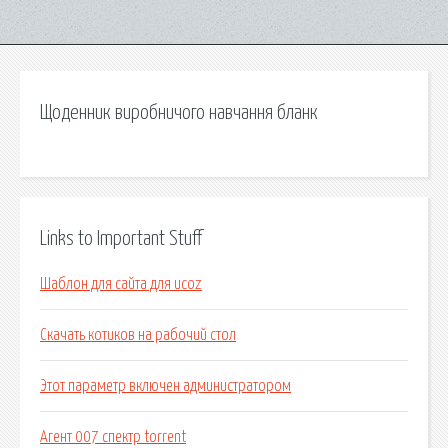
Щоденник виробничого навчання бланк
Links to Important Stuff
Шаблон для сайта для ucoz
Скачать котиков на рабочий стол
Этот параметр включен администратором
Агент 007 спектр torrent