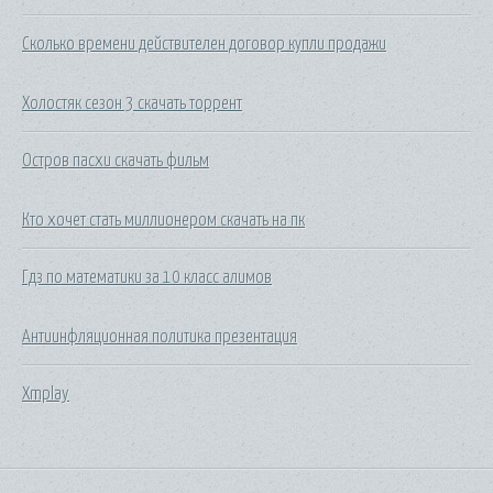
Сколько времени действителен договор купли продажи
Холостяк сезон 3 скачать торрент
Остров пасхи скачать фильм
Кто хочет стать миллионером скачать на пк
Гдз по математики за 10 класс алимов
Антиинфляционная политика презентация
Xmplay