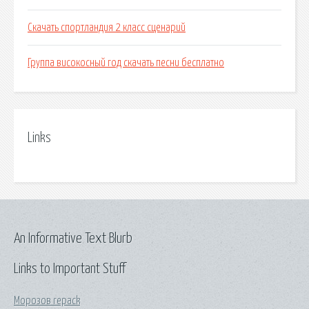
Скачать спортландия 2 класс сценарий
Группа високосный год скачать песни бесплатно
Links
An Informative Text Blurb
Links to Important Stuff
Морозов repack