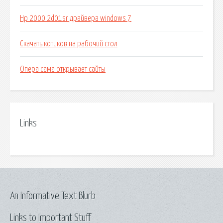
Hp 2000 2d01sr драйвера windows 7
Скачать котиков на рабочий стол
Опера сама открывает сайты
Links
An Informative Text Blurb
Links to Important Stuff