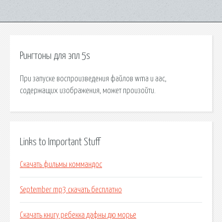
Рингтоны для эпл 5s
При запуске воспроизведения файлов wma и aac,
содержащих изображения, может произойти.
Links to Important Stuff
Скачать фильмы коммандос
September mp3 скачать бесплатно
Скачать книгу ребекка дафны дю морье