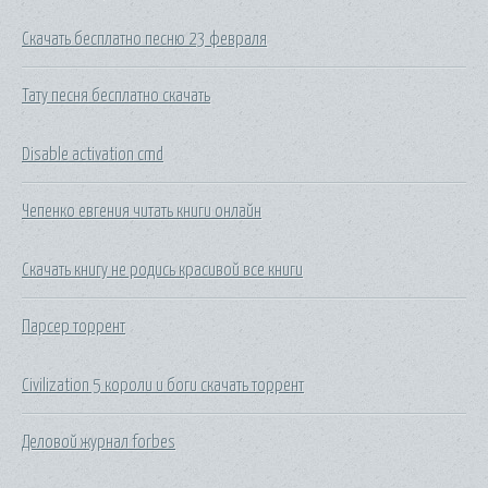
Скачать бесплатно песню 23 февраля
Тату песня бесплатно скачать
Disable activation cmd
Чепенко евгения читать книги онлайн
Скачать книгу не родись красивой все книги
Парсер торрент
Civilization 5 короли и боги скачать торрент
Деловой журнал forbes