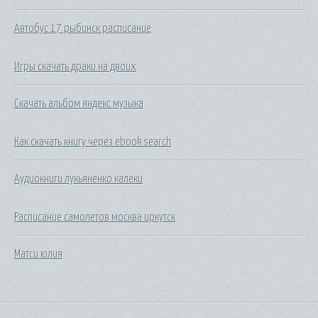
Автобус 17 рыбинск расписание
Игры скачать драки на двоих
Скачать альбом яндекс музыка
Как скачать книгу через ebook search
Аудиокниги лукьяненко калеки
Расписание самолетов москва иркутск
Матси юлия