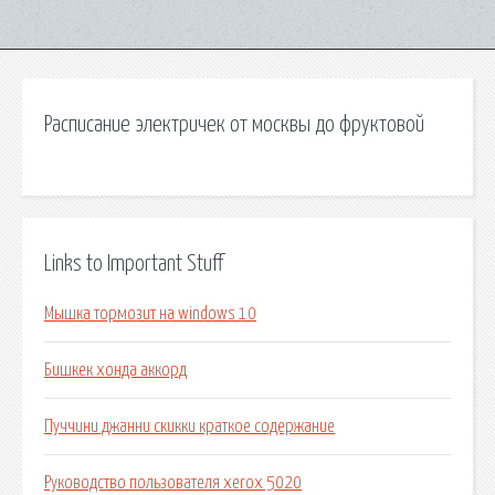
Расписание электричек от москвы до фруктовой
Links to Important Stuff
Мышка тормозит на windows 10
Бишкек хонда аккорд
Пуччини джанни скикки краткое содержание
Руководство пользователя xerox 5020