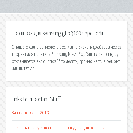
Прошивка для samsung gt p3100 через odin
С нашего сайта вы можете бесплатно скачать драйвера через
торрент для принтера Samsung ML-2160;. Ваш планшет вдруг
отказывается включаться? Что делать, срочно нести в ремонт,
или пытаться.
Links to Important Stuff
Казаки торрент 2013
Презентация путешествие в африку для дошкольников