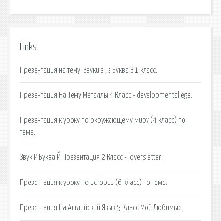
Links
Презентация на тему: Звуки з , з Буква З 1 класс.
Презентация На Тему Металлы 4 Класс - developmentallege.
Презентация к уроку по окружающему миру (4 класс) по
теме.
Звук И Буква Й Презентация 2 Класс - loversletter.
Презентация к уроку по истории (6 класс) по теме.
Презентация На Английский Язык 5 Класс Мой Любимые.