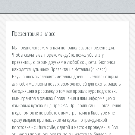
Презентация з класс
Мы предполагаем, что вам понравилась эта презентация.
Чтобы скачать ее, порекомендуйте, пожалуйста, эту
презентацию своим друзьям в любой соц. сети. Кнопочки
находятся чуть ниже. Презентация Металлы (4 класс).
Научившись выплавлять металлы, древний человек открыл
для себя миллионы новых возможностей для охоты, защиты.
Сегодняшня я расскажу о том как прошла курс подготовки
иммигрантов в рамках Соглашения и дам информацию о
языковых курсах в центре CPIA. При подписании Соглашения
в едином окне по работе с иммигрантами в Квестуре мне
сразу выдали приглашение на курсы по гражданской
поготовке - cultura civile, с датой и местом проведения. Если
эти курсы проигнорировать, то снимается 15 баллов из