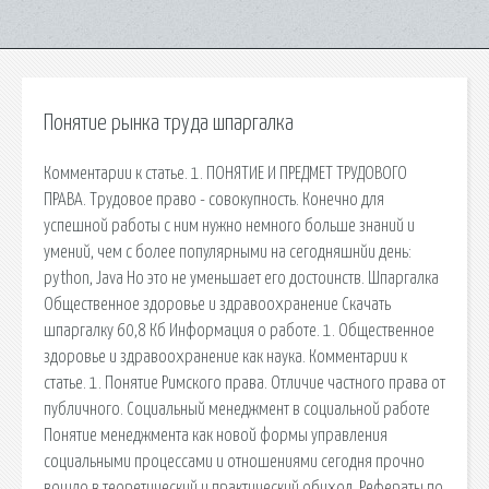
Понятие рынка труда шпаргалка
Комментарии к статье. 1. ПОНЯТИЕ И ПРЕДМЕТ ТРУДОВОГО
ПРАВА. Трудовое право - совокупность. Конечно для
успешной работы с ним нужно немного больше знаний и
умений, чем с более популярными на сегодняшнйи день:
python, Java Но это не уменьшает его достоинств. Шпаргалка
Общественное здоровье и здравоохранение Скачать
шпаргалку 60,8 Кб Информация о работе. 1. Общественное
здоровье и здравоохранение как наука. Комментарии к
статье. 1. Понятие Римского права. Отличие частного права от
публичного. Социальный менеджмент в социальной работе
Понятие менеджмента как новой формы управления
социальными процессами и отношениями сегодня прочно
вошло в теоретический и практический обиход. Рефераты по