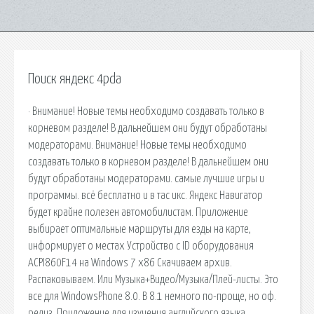
Поиск яндекс 4pda
· Внимание! Новые темы необходимо создавать только в
корневом разделе! В дальнейшем они будут обработаны
модераторами. Внимание! Новые темы необходимо
создавать только в корневом разделе! В дальнейшем они
будут обработаны модераторами. самые лучшие игры и
программы. всё бесплатно и в тас икс. Яндекс Навигатор
будет крайне полезен автомобилистам. Приложение
выбирает оптимальные маршруты для езды на карте,
информирует о местах Устройство с ID оборудования
ACPI860F14 на Windows 7 x86 Скачиваем архив.
Распаковываем. Или Музыка+Видео/Музыка/Плей-листы. Это
все для WindowsPhone 8.0. В 8.1 немного по-проще, но оф.
релиз. Приложение для изучения английского языка,