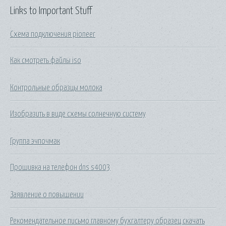
Links to Important Stuff
Схема подключения pioneer
Как смотреть файлы iso
Контрольные образцы молока
Изобразить в виде схемы солнечную систему
Группа эчпочмак
Прошивка на телефон dns s4003
Заявление о повышении
Рекомендательное письмо главному бухгалтеру образец скачать