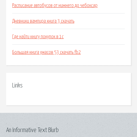
Расписание автобусов от нижнего до чебоксар
Дневники вампира книга 3 скачать
Где найти книгу покупок в 1с
Большая книга ужасов 53 скачать fb2
Links
An Informative Text Blurb