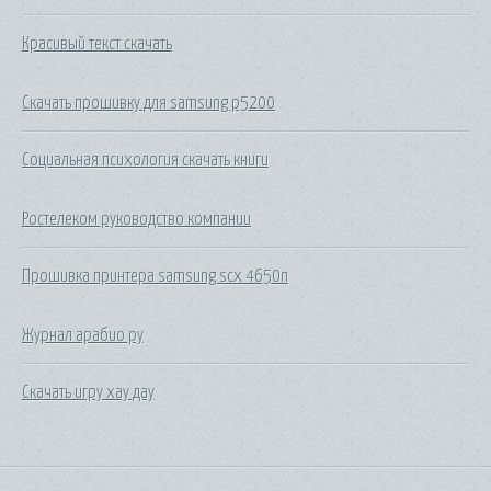
Красивый текст скачать
Скачать прошивку для samsung p5200
Социальная психология скачать книги
Ростелеком руководство компании
Прошивка принтера samsung scx 4650n
Журнал арабио ру
Скачать игру хау дау