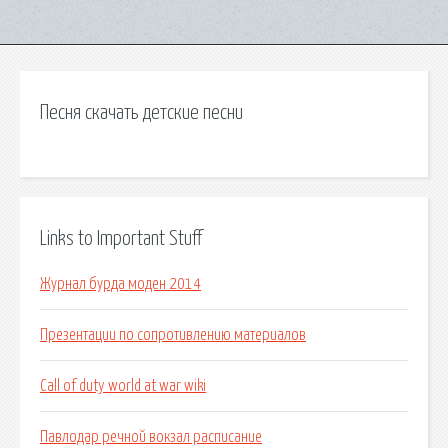
Песня скачать детские песни
Links to Important Stuff
Журнал бурда моден 2014
Презентации по сопротивлению материалов
Call of duty world at war wiki
Павлодар речной вокзал расписание