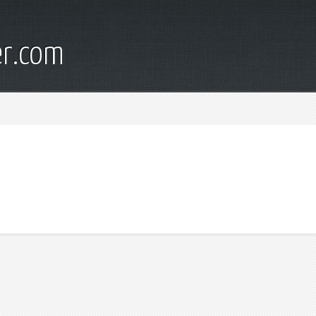
er.com