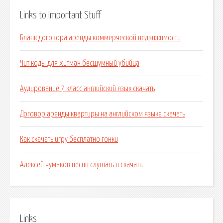
Links to Important Stuff
Бланк договора аренды коммерческой недвижимости
Чит коды для хитман бесшумный убийца
Аудирование 7 класс английский язык скачать
Договор аренды квартиры на английском языке скачать
Как скачать игру бесплатно гонки
Алексей чумаков песни слушать и скачать
Links