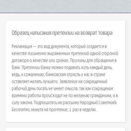
Образец написания претензии на возврат товара
Рекламация — это вид документа, который создается в
качестве письменно выраженных претензий одной стороной
договора о качестве или сроках. Причины для обращения в
банк. Претензии банку можно подавать хоть каждый день,
ведь, к сожалению, банковская отрасль у нас в стране
оставляет желать лучшего. Заявление на сокращенный
рабочий день писать не имеет смысла, так как сокращение
времени работы происходит не по желанию гражданина, а в
силу закона. Подпишитесь на рассылку Народный СоветникЪ.
Бесплатно, минута на прочтение, 1 раз в неделю.