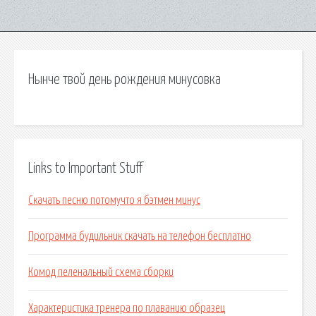
Нынче твой день рождения минусовка
Links to Important Stuff
Скачать песню потомучто я бэтмен минус
Программа будильник скачать на телефон бесплатно
Комод пеленальный схема сборки
Характеристика тренера по плаванию образец