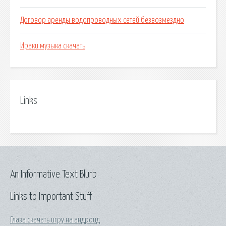
Договор аренды водопроводных сетей безвозмездно
Ираки музыка скачать
Links
An Informative Text Blurb
Links to Important Stuff
Глаза скачать игру на андроид