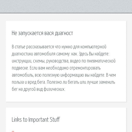
Не запускается вася диагност
В статье рассказывается что нужно для компьютерной
диагностики автомобиля самому: как. Здесь Вы найдете:
инструкции, схемы, руководства, видео по пневматической
подвеске. Если вам необходимо отремонтировать
автомобиль, всю полезную информацию вы найдете. В чем
польза и вред бега. Полезно ли бегать или лучше заменить
бег на другой вид физических.
Links to Important Stuff