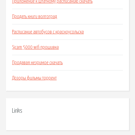
Приложение к штатному расписанию скачать
Продать книги волгоград
Расписание автобусов с красноусольска
Sjcam 5000 wifi прошивка
Продавая незримое скачать
Дозоры фильмы торрент
Links