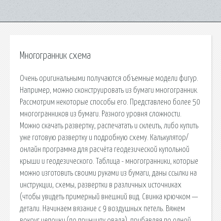
Многогранник схема
Очень оригинальными получаются объемные модели фигур.
Например, можно сконструировать из бумаги многогранник.
Рассмотрим некоторые способы его. Представлено более 50
многогранников из бумаги. Разного уровня сложности.
Можно скачать развертку, распечатать и склеить, либо купить
уже готовую развертку и подробную схему. Калькулятор/
онлайн программа для расчёта геодезической купольной
крыши и геодезического. Таблица - многогранники, которые
можно изготовить своими руками из бумаги, даны ссылки на
инструкции, схемы, развертки в различных источниках
(чтобы увидеть примерный внешний вид. Свинка крючком —
детали. Начинаем вязание с 9 воздушных петель. Вяжем
вокруг цепочки (по принципу овала), прибавляя по одной