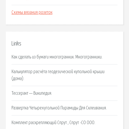
Схемы вязания розеток
Links
Как сделать из бумаги многогранник. Многогранники.
Калькулятор расчёта геодезической купольной крыши
(дома).
Тессеракт — Википедия.
Развертка Четырехугольной Пирамиды Для Склеивания.
Комплект раскрепляющий Спрут , Спрут -СО ООО.