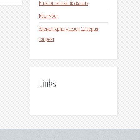
Игры от сега на пк скачать
Кбит мбит
Элементарно 4 сезон 12 серия
торрент
Links