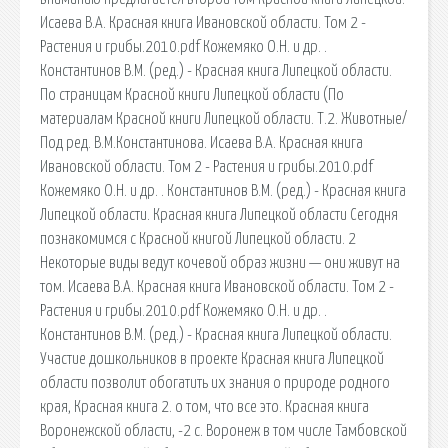
Исаева В.А. Красная книга Ивановской области. Том 2 -
Растения и грибы.2010.pdf Кожемяко О.Н. и др. .
Константинов В.М. (ред.) - Красная книга Липецкой области.
По страницам Красной книги Липецкой области (По
материалам Красной книги Липецкой области. Т.2. Животные/
Под ред. В.М.Константинова. Исаева В.А. Красная книга
Ивановской области. Том 2 - Растения и грибы.2010.pdf
Кожемяко О.Н. и др. . Константинов В.М. (ред.) - Красная книга
Липецкой области. Красная книга Липецкой области Сегодня
познакомимся с Красной книгой Липецкой области. 2
Некоторые виды ведут кочевой образ жизни — они живут на
том. Исаева В.А. Красная книга Ивановской области. Том 2 -
Растения и грибы.2010.pdf Кожемяко О.Н. и др. .
Константинов В.М. (ред.) - Красная книга Липецкой области.
Участие дошкольников в проекте Красная книга Липецкой
области позволит обогатить их знания о природе родного
края, Красная книга 2. о том, что все это. Красная книга
Воронежской области, -2 c. Воронеж в том числе Тамбовской