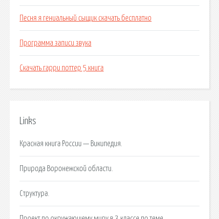
Песня я гениальный сыщик скачать бесплатно
Программа записи звука
Скачать гарри поттер 5 книга
Links
Красная книга России — Википедия.
Природа Воронежской области.
Структура.
Проект по окружающему миру в 3 классе по теме.