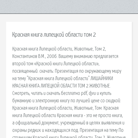
Красная книга липецкой области том 2
Красная книга Липецкой области, Животные, Том 2,
Константинов В.М., 2006. Вашему вниманию предлагается
второй том «Красной книги Липецкой области»,
посвященный. cкачать: Презентация по окружающему миру
на тему "Красная книга Липецкой области" ЛИШАЙНИКИ
КРАСНАЯ КНИГА ЛИПЕЦКОЙ ОБЛАСТИ ТОМ 2 ЖИВОТНЫЕ.
Смотреть, читать и скачать бесплатно pdf, djvu и купить
бумажную и электронную книгу по лучшей цене со скидкой:
Красная книга Липецкой области, Животные, Том. Красная
книга Липецкой области Красная книга - это не просто книга,
а официальный документ, учрежденный в целях выявления и
охраны редких и находящихся под. Презентация на тему По
страницам Красной книги Липецкой области. Том 2. Животные