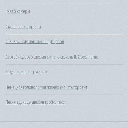
Ip веб камеры
Статистика 6 торрент
Скачать и слушать песни дубцовой
Сергей недоруб шестая ступень скачать fb2 бесплатно
Яндекс толка на русском
Немецкая головоломка познер скачать торрент
Песня единицы двойки тройки текст