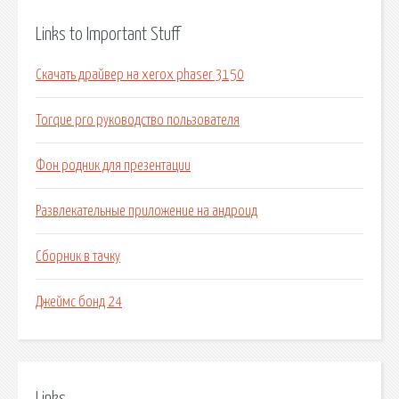
Links to Important Stuff
Скачать драйвер на xerox phaser 3150
Torque pro руководство пользователя
Фон родник для презентации
Развлекательные приложение на андроид
Сборник в тачку
Джеймс бонд 24