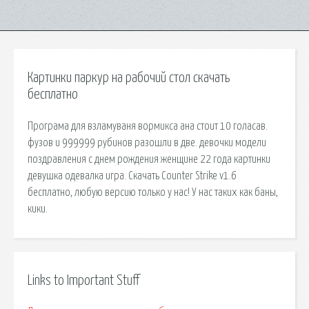
Картинки паркур на рабочий стол скачать
бесплатно
Програма для взламуваня вормикса ана стоит 10 голасав.
фузов и 999999 рубинов разошли в две. девочки модели
поздравления с днем рождения женщине 22 года картинки
девушка одевалка игра. Скачать Counter Strike v1.6
бесплатно, любую версию только у нас! У нас таких как баны,
кики.
Links to Important Stuff