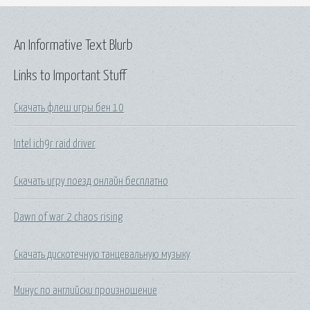
An Informative Text Blurb
Links to Important Stuff
Скачать флеш игры бен 10
Intel ich9r raid driver
Скачать игру поезд онлайн бесплатно
Dawn of war 2 chaos rising
Скачать дискотечную танцевальную музыку
Минус по английски произношение