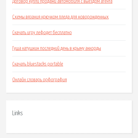
Договор купли продажи автомобиля с выездом агента
Схемы вязания крючком пледа для новорожденных
Скачать игру лефодет бесплатно
Гуша катушкин последний день в крыму аккорды
Скачать bluestacks portable
Онлайн словарь орфография
Links