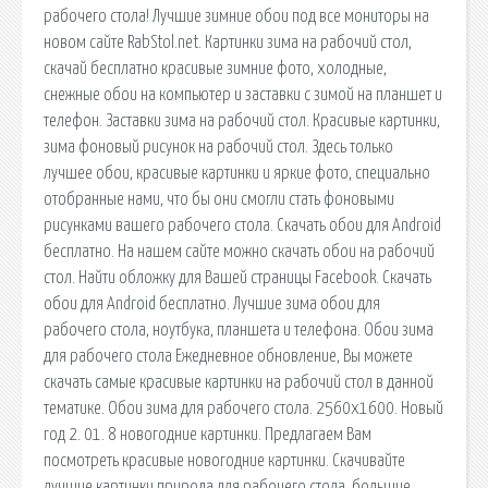
рабочего стола! Лучшие зимние обои под все мониторы на
новом сайте RabStol.net. Картинки зима на рабочий стол,
скачай бесплатно красивые зимние фото, холодные,
снежные обои на компьютер и заставки с зимой на планшет и
телефон. Заставки зима на рабочий стол. Красивые картинки,
зима фоновый рисунок на рабочий стол. Здесь только
лучшее обои, красивые картинки и яркие фото, специально
отобранные нами, что бы они смогли стать фоновыми
рисунками вашего рабочего стола. Скачать обои для Android
бесплатно. На нашем сайте можно скачать обои на рабочий
стол. Найти обложку для Вашей страницы Facebook. Скачать
обои для Android бесплатно. Лучшие зима обои для
рабочего стола, ноутбука, планшета и телефона. Обои зима
для рабочего стола Ежедневное обновление, Вы можете
скачать самые красивые картинки на рабочий стол в данной
тематике. Обои зима для рабочего стола. 2560x1600. Новый
год 2. 01. 8 новогодние картинки. Предлагаем Вам
посмотреть красивые новогодние картинки. Скачивайте
лучшие картинки природа для рабочего стола, большие