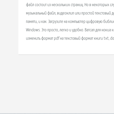
файл состоит из нескольких страниц. Но в некоторых сл
музыкальный файл, видеоклип или простой текстовый до
памяти, и как. Загрузите на компьютер цифровую библи
Windows. Это просто, легко и удобно. Ватсап для нокиа
изменить формат pdf на текстовый формат книги txt, do