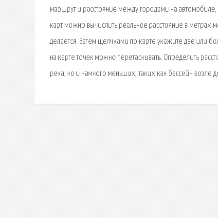
маршрут и расстояние между городами на автомобиле, ИС
карт можно вычислить реальное расстояние в метрах м
делается. Затем щелчками по карте укажите две или б
на карте точек можно перетаскивать. Определить расс
река, но и намного меньших, таких как бассейн возле д