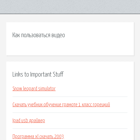
Как пользоваться видео
Links to Important Stuff
Snow leopard simulator
Скачать учебник обучение грамоте 1 класс горецкий
Ipad usb драйвер
Программа xl скачать 2003