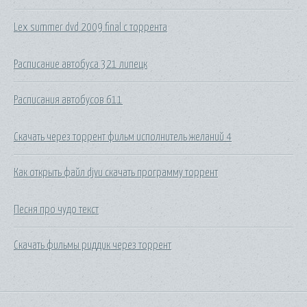
Lex summer dvd 2009 final с торрента
Расписание автобуса 321 липецк
Расписания автобусов 611
Скачать через торрент фильм исполнитель желаний 4
Как открыть файл djvu скачать программу торрент
Песня про чудо текст
Скачать фильмы риддик через торрент