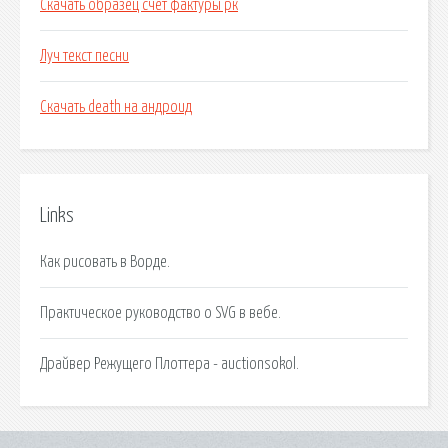
Скачать образец счет фактуры рк
Луч текст песни
Скачать death на андроид
Links
Как рисовать в Ворде.
Практическое руководство о SVG в вебе.
Драйвер Режущего Плоттера - auctionsokol.