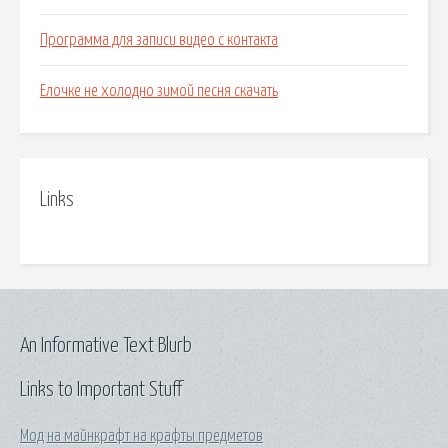
Программа для записи видео с контакта
Елочке не холодно зимой песня скачать
Links
An Informative Text Blurb
Links to Important Stuff
Мод на майнкрафт на крафты предметов