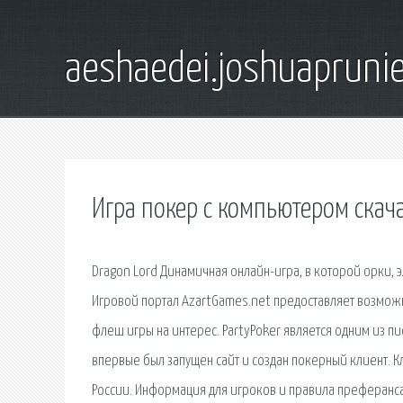
aeshaedei.joshuapruni
Игра покер с компьютером скач
Dragon Lord Динамичная онлайн-игра, в которой орки, 
Игровой портал AzartGames.net предоставляет возможн
флеш игры на интерес. PartyPoker является одним из пи
впервые был запущен сайт и создан покерный клиент. К
России. Информация для игроков и правила преферанса,