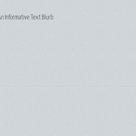
n Informative Text Blurb