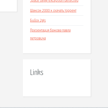
Space siege exception detected
Шансон 2000 х скачать торрент
Бийск 2gis
Презентация бажова павла
петровича
Links