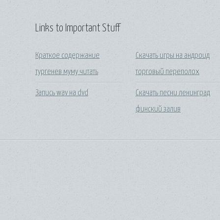
Links to Important Stuff
Краткое содержание
Скачать игры на андроид
тургенев муму читать
торговый переполох
Запись wav на dvd
Скачать песни ленинград
финский залив