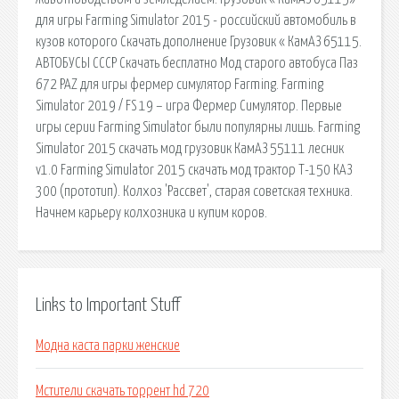
для игры Farming Simulator 2015 - российский автомобиль в
кузов которого Скачать дополнение Грузовик « КамАЗ 65115.
АВТОБУСЫ СССР Скачать бесплатно Мод старого автобуса Паз
672 PAZ для игры фермер симулятор Farming. Farming
Simulator 2019 / FS 19 – игра Фермер Симулятор. Первые
игры серии Farming Simulator были популярны лишь. Farming
Simulator 2015 скачать мод грузовик КамАЗ 55111 лесник
v1.0 Farming Simulator 2015 скачать мод трактор Т-150 КАЗ
300 (прототип). Колхоз 'Рассвет', старая советская техника.
Начнем карьеру колхозника и купим коров.
Links to Important Stuff
Модна каста парки женские
Мстители скачать торрент hd 720