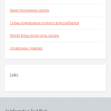
Какие приложения скачать
Схемы подключения горячего водоснабжения
Хентай флеш порно игры скачать
Справочник г данкова
Links