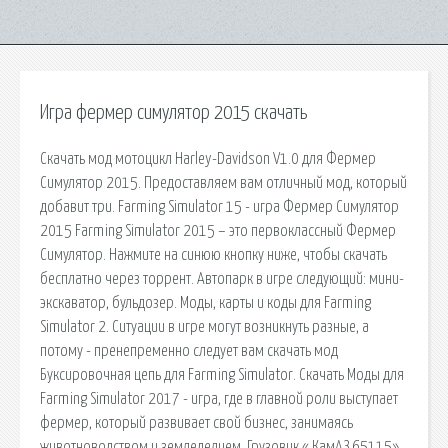
Игра фермер симулятор 2015 скачать
Скачать мод мотоцикл Harley-Davidson V1.0 для Фермер
Симулятор 2015. Предоставляем вам отличный мод, который
добавит три. Farming Simulator 15 - игра Фермер Симулятор
2015 Farming Simulator 2015 – это первоклассный Фермер
Симулятор. Нажмите на синюю кнопку ниже, чтобы скачать
бесплатно через торрент. Автопарк в игре следующий: мини-
экскаватор, бульдозер. Моды, карты и коды для Farming
Simulator 2. Ситуации в игре могут возникнуть разные, а
потому - пренепременно следует вам скачать мод
Буксировочная цепь для Farming Simulator. Скачать Моды для
Farming Simulator 2017 - игра, где в главной роли выступает
фермер, который развивает свой бизнес, занимаясь
животноводством и земледелием. Грузовик « КамАЗ 65115»