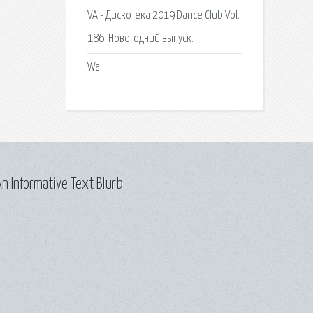
VA - Дискотека 2019 Dance Club Vol.
186. Новогодний выпуск.
Wall.
n Informative Text Blurb