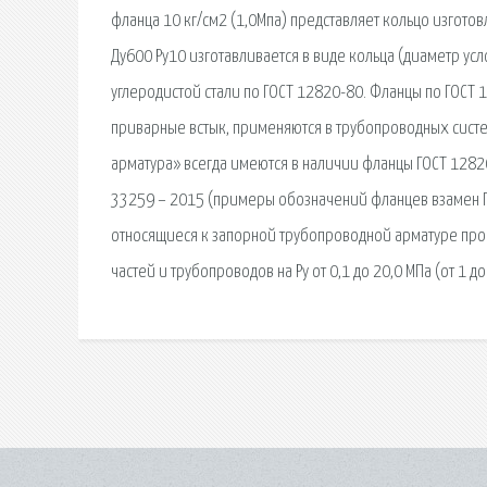
фланца 10 кг/см2 (1,0Мпа) представляет кольцо изгото
Ду600 Ру10 изготавливается в виде кольца (диаметр ус
углеродистой стали по ГОСТ 12820-80. Фланцы по ГОСТ 1
приварные встык, применяются в трубопроводных систем
арматура» всегда имеются в наличии фланцы ГОСТ 1282
33259 – 2015 (примеры обозначений фланцев взамен Г
относящиеся к запорной трубопроводной арматуре пр
частей и трубопроводов на Ру от 0,1 до 20,0 МПа (от 1 до 