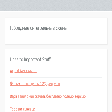
Гибридные интегральные схемы
Links to Important Stuff
Acpi driver скачать
Фильм посвященный 23 февраля
Игра вавилония скачать бесплатно полную версию
Торрент синевир