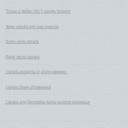
Только о любви 2013 скачать торрент
Звуки скачать для сони эриксон
Itunes на пк скачать
Player песни скачать
Скачать анекдоты от игоря маменко
Скачать бланк объявлений
Скачать игру бесплатно пазлы золотая коллекция