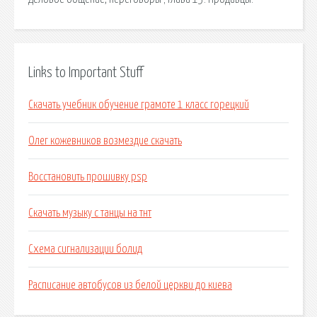
Links to Important Stuff
Скачать учебник обучение грамоте 1 класс горецкий
Олег кожевников возмездие скачать
Восстановить прошивку psp
Скачать музыку с танцы на тнт
Схема сигнализации болид
Расписание автобусов из белой церкви до киева