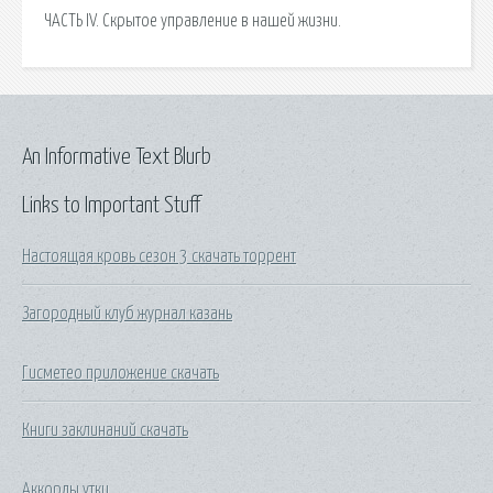
ЧАСТЬ IV. Скрытое управление в нашей жизни.
An Informative Text Blurb
Links to Important Stuff
Настоящая кровь сезон 3 скачать торрент
Загородный клуб журнал казань
Гисметео приложение скачать
Книги заклинаний скачать
Аккорды утки