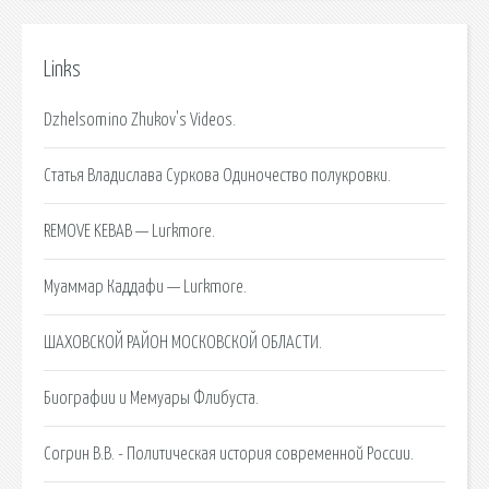
Links
Dzhelsomino Zhukov's Videos.
Статья Владислава Суркова Одиночество полукровки.
REMOVE KEBAB — Lurkmore.
Муаммар Каддафи — Lurkmore.
ШАХОВСКОЙ РАЙОН МОСКОВСКОЙ ОБЛАСТИ.
Биографии и Мемуары Флибуста.
Согрин В.В. - Политическая история современной России.