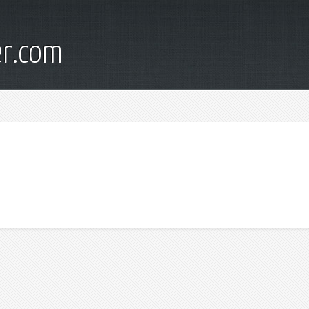
er.com